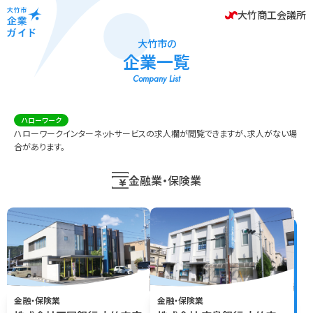
大竹商工会議所
大竹市の
企業一覧
Company List
ハローワーク
ハローワークインターネットサービスの求人欄が閲覧できますが、求人がない場
合があります。
金融業・保険業
金融・保険業
金融・保険業