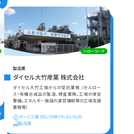
ハローワーク
製造業
ダイセル大竹産業 株式会社
ダイセル大竹工場からの受託業務 （セルロー
ス・有機合成品の製造、検査業務。工場の保安
警備。エネルギー施設の運営補助等の工場支援
業務等）
サービス業（他に分類されないもの）
製造業