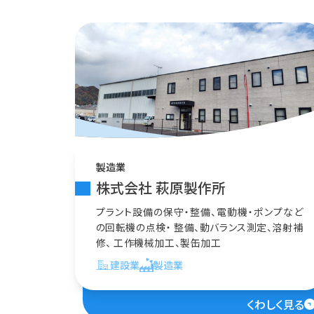
製造業
株式会社 萩原製作所
プラント設備の保守・整備、電動機・ポンプなど
の回転機の点検・ 整備、動バランス測定、溶射補
修、 工作機械加工、製缶加工
建設業
製造業
くわしく見る