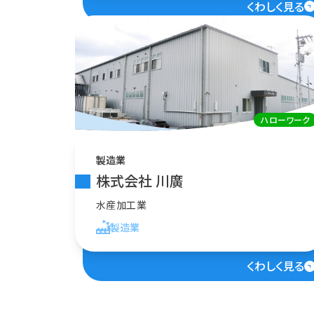
くわしく見る
ハローワーク
製造業
株式会社 川廣
水産加工業
製造業
くわしく見る