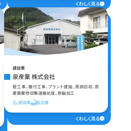
くわしく見る
建設業
泉産業 株式会社
管工事、据付工事、プラント建設、資源回収、産
業廃棄物収集運搬処理、樹脂加工
建設業
製造業
くわしく見る