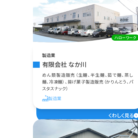
ハローワーク
製造業
有限会社 なか川
めん類製造販売（生麺、半生麺、茹で麺、蒸し
麺、冷凍麺）、揚げ菓子製造販売（かりんとう、パ
スタスナック）
製造業
くわしく見る