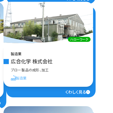
ハローワーク
製造業
広合化学 株式会社
ブロー製品の成形、加工
製造業
くわしく見る