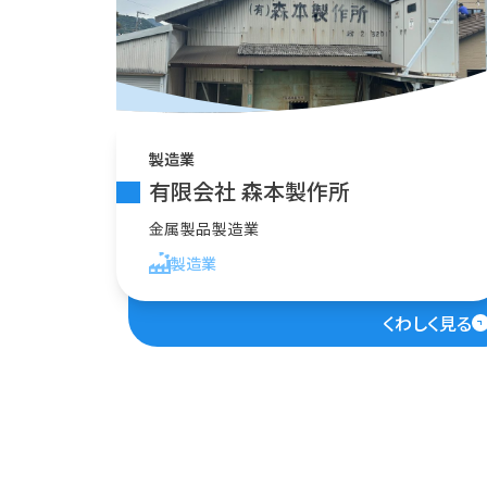
製造業
有限会社 森本製作所
金属製品製造業
製造業
くわしく見る