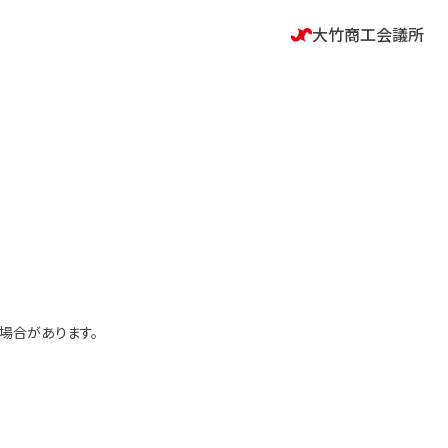
大竹商工会議所
場合があります。