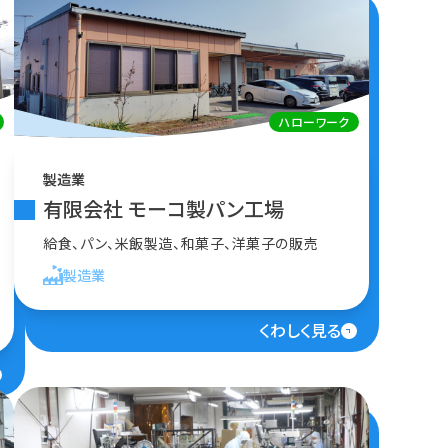
ハローワーク
製造業
有限会社 モーコ製パン工場
給食、パン、米飯製造、和菓子、洋菓子の販売
製造業
くわしく見る