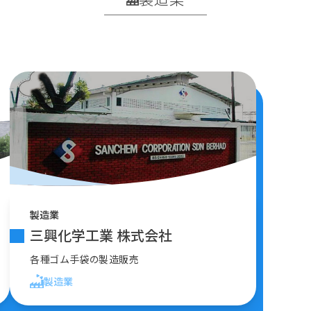
製造業
三興化学工業 株式会社
各種ゴム手袋の製造販売
製造業