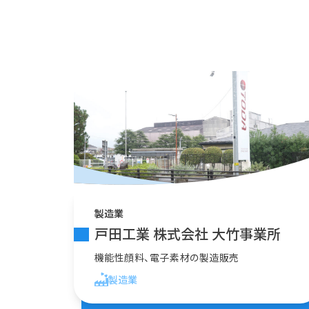
製造業
戸田工業 株式会社 大竹事業所
機能性顔料、電子素材の製造販売
製造業