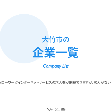
大竹市の
企業一覧
Company List
ハローワークインターネットサービスの求人欄が閲覧できますが、求人がない
製造業