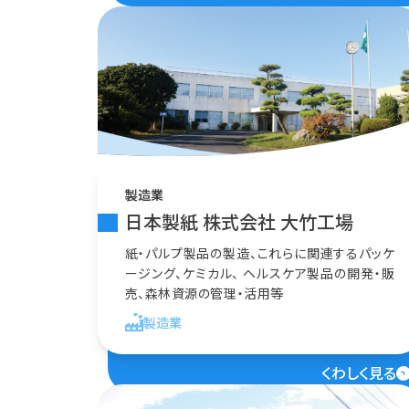
製造業
日本製紙 株式会社 大竹工場
紙・パルプ製品の製造、これらに関連するパッケ
ージング、ケミカル、 ヘルスケア製品の開発・販
売、森林資源の管理・活用等
製造業
くわしく見る