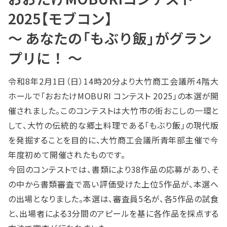
2025【モブコン】
～ あなたの「もぶり飯」がグラン
プリに！ ～
令和8年2月1日（日）14時20分より大竹商工会議所４階大
ホールで「おおたけMOBURI コンテスト 2025」の本選が開
催されました。このコンテストは大竹市の街おこしの一環と
して、大竹の伝統的な郷土料理である「もぶり飯」の現代版
を発掘することを目的に、大竹商工会議所青年部主催で今
年度初めて開催されたものです。
今回のコンテストでは、書類により38作品の応募があり、そ
の中から書類審査で高い評価受けた上位5作品が、本選へ
の出場となりました。本選は、審査員5名が、各5作品の試食
と、出場者による3分間のアピールを基に各作品を採点する