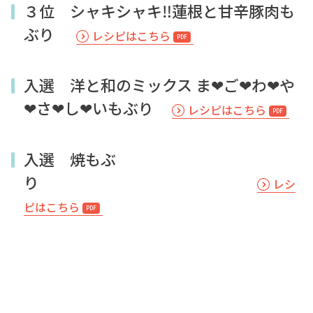
３位 シャキシャキ‼︎蓮根と甘辛豚肉も
ぶり
レシピはこちら
入選 洋と和のミックス ま❤ご❤わ❤や
❤さ❤し❤いもぶり
レシピはこちら
入選 焼もぶ
り
レシ
ピはこちら