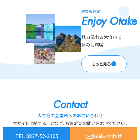
遊びも充実
Enjoy Otake
魅力溢れる大竹市で
休みも満喫
もっと見る
Contact
大竹商工会議所へのお問い合わせ
本サイトに関することなど、お気軽にお問い合わせください。
TEL 0827-52-3105
お問い合わせ