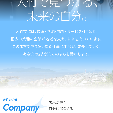
大竹市には、製造・物流・福祉・サービス・ITなど、
幅広い業種の企業が地域を支え、未来を築いています。
このまちでやりがいある仕事に出会い、成長していく。
あなたの挑戦が、このまちを動かします。
大竹の企業
未来が輝く
Company
自分に出会える