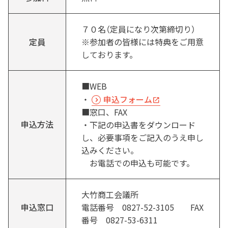
７０名（定員になり次第締切り）
定員
※参加者の皆様には特典をご用意
しております。
■WEB
・
申込フォーム
■窓口、FAX
申込方法
・下記の申込書をダウンロード
し、必要事項をご記入のうえ申し
込みください。
お電話での申込も可能です。
大竹商工会議所
申込窓口
電話番号 0827-52-3105 FAX
番号 0827-53-6311