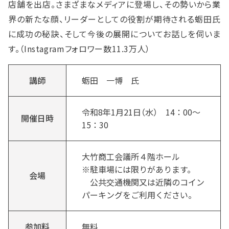
店舗を出店。さまざまなメディアに登場し、その勢いから業
界の新たな顔、リーダーとしての役割が期待される蛎田氏
に成功の秘訣、そして今後の展開についてお話しを伺いま
す。（Instagramフォロワー数11.3万人）
講師
蛎田 一博 氏
令和8年1月21日（水） 14：00～
開催日時
15：30
大竹商工会議所４階ホール
※駐車場には限りがあります。
会場
公共交通機関又は近隣のコイン
パーキングをご利用ください。
参加料
無料