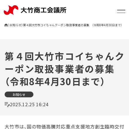
〉
お知らせ
〉
第４回大竹市コイちゃんクーポン取扱事業者の募集 （令和8年4月30日まで）
大竹商工会議所について
第４回大竹市コイちゃんク
ーポン取扱事業者の募集
支援・相談
（令和8年4月30日まで）
お知らせ
お知らせ
2025.12.25 16:24
セミナー
大竹市は、国の物価高騰対応重点支援地方創生臨時交付