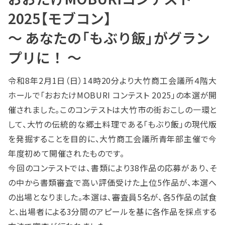
2025【モブコン】
～ あなたの「もぶり飯」がグラン
プリに！ ～
令和8年2月1日（日）14時20分より大竹商工会議所４階大
ホールで「おおたけMOBURI コンテスト 2025」の本選が開
催されました。このコンテストは大竹市の街おこしの一環と
して、大竹の伝統的な郷土料理である「もぶり飯」の現代版
を発掘することを目的に、大竹商工会議所青年部主催で今
年度初めて開催されたものです。
今回のコンテストでは、書類により38作品の応募があり、そ
の中から書類審査で高い評価受けた上位5作品が、本選へ
の出場となりました。本選は、審査員5名が、各5作品の試食
と、出場者による3分間のアピールを基に各作品を採点する