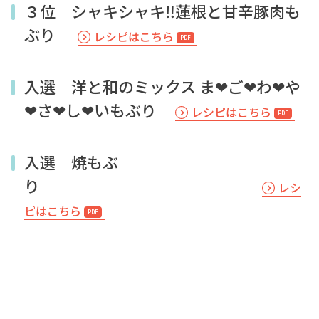
３位 シャキシャキ‼︎蓮根と甘辛豚肉も
ぶり
レシピはこちら
入選 洋と和のミックス ま❤ご❤わ❤や
❤さ❤し❤いもぶり
レシピはこちら
入選 焼もぶ
り
レシ
ピはこちら