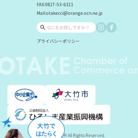
FAX:0827-53-6311
Mail:otakecci@orange.ocn.ne.jp
プライバシーポリシー
©大竹商工会議所 All Rights Reserved.