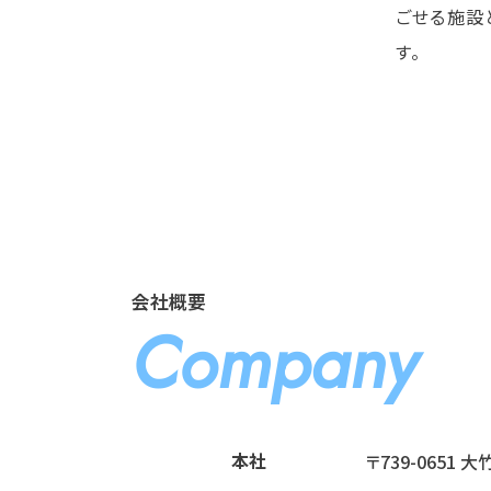
ごせる施設
す。
会社概要
Company
本社
〒739-0651 