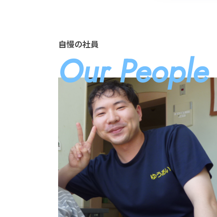
自慢の社員
Our People