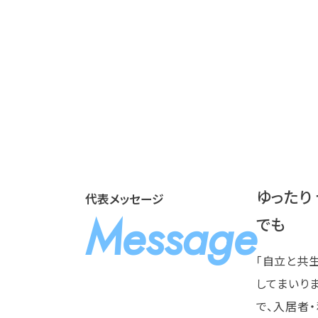
ゆったり
代表メッセージ
Message
でも
「自立と共
してまいり
で、入居者