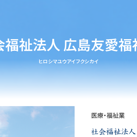
会福祉法人 広島友愛福
ヒロシマユウアイフクシカイ
医療・福祉業