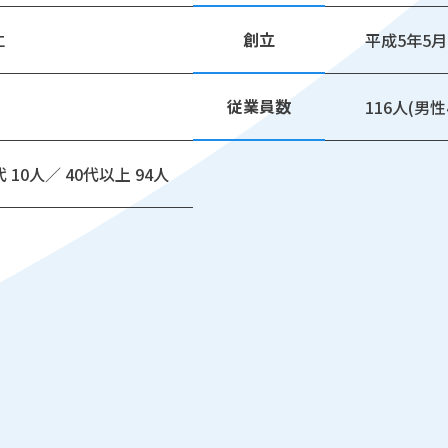
創立
仁
平成5年5月
従業員数
116人(男
代 10人／ 40代以上 94人