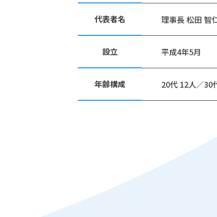
代表者名
理事長 松田 智
設立
平成4年5月
年齢構成
20代 12人／30