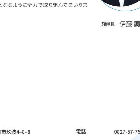
となるように全力で取り組んでまいりま
伊藤 調
施設長
電話
大竹市玖波4–8–8
0827-57-7