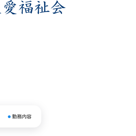
勤務
内容
●