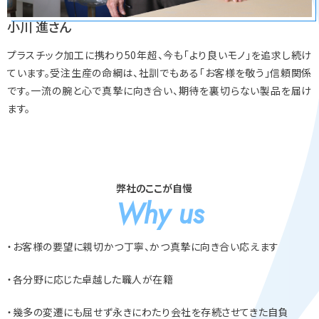
小川 進さん
プラスチック加工に携わり50年超、今も「より良いモノ」を追求し続け
ています。受注生産の命綱は、社訓でもある「お客様を敬う」信頼関係
です。一流の腕と心で真摯に向き合い、期待を裏切らない製品を届け
ます。
弊社のここが自慢
Why us
・お客様の要望に親切かつ丁寧、かつ真摯に向き合い応えます
・各分野に応じた卓越した職人が在籍
・幾多の変遷にも屈せず永きにわたり会社を存続させてきた自負