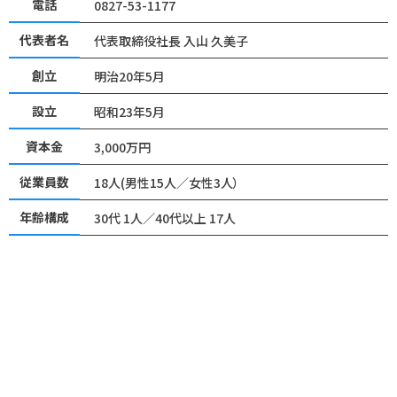
電話
0827-53-1177
代表者名
代表取締役社長 入山 久美子
創立
明治20年5月
設立
昭和23年5月
資本金
3,000万円
従業員数
18人(男性15人／女性3人）
年齢構成
30代 1人／40代以上 17人