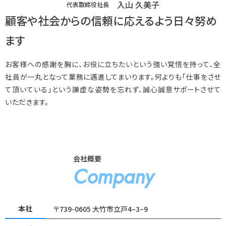
入山 久美子
代表取締役社長
顧客や社会からの信頼に応えるよう日々努め
ます
お客様への感謝を胸に、お役に立ちたいという強い覚悟を持って、全
社員が一丸となって業務に邁進してまいります。何よりも「仕事をさせ
て頂いている」という謙虚な姿勢を忘れず、誠心誠意サポートさせて
いただきます。
会社概要
Company
本社
〒739-0605 大竹市立戸4–3–9