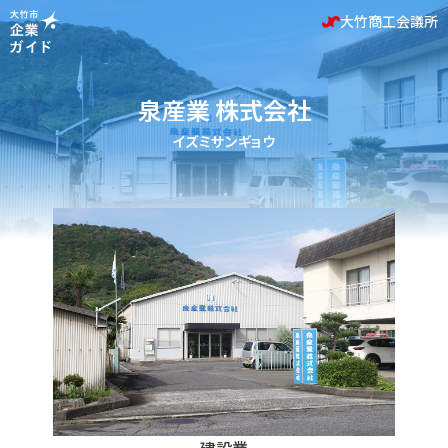
大竹商工会議所
泉産業 株式会社
イズミサンギョウ