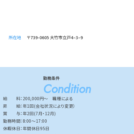
所在地
〒739-0605 大竹市立戸4–3–9
勤務条件
Condition
給 料：200,000円～ 職種による
昇 給：年1回(会社状況により変更）
賞 与：年2回(7月・12月)
勤務時間：8:00～17:00
休暇休日：年間休日95日