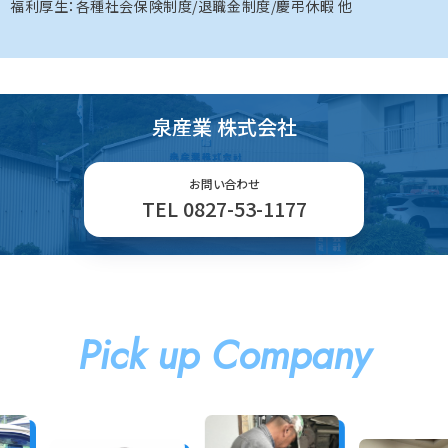
福利厚生：各種社会保険制度/退職金制度/慶弔休暇 他
泉産業 株式会社
お問い合わせ
TEL 0827-53-1177
Pick up Company