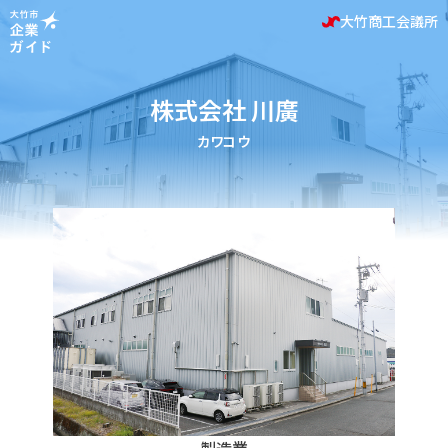
大竹商工会議所
株式会社 川廣
カワコウ