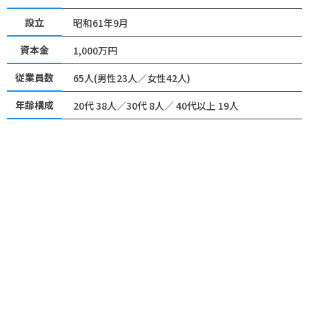
設立
昭和61年9月
資本金
1,000万円
従業員数
65人(男性23人／女性42人)
年齢構成
20代 38人／30代 8人／ 40代以上 19人