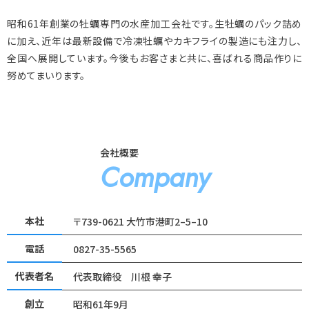
昭和61年創業の牡蠣専門の水産加工会社です。生牡蠣のパック詰め
に加え、近年は最新設備で冷凍牡蠣やカキフライの製造にも注力し、
全国へ展開しています。今後もお客さまと共に、喜ばれる商品作りに
努めてまいります。
会社概要
Company
本社
〒739-0621 大竹市港町2–5–10
電話
0827-35-5565
代表者名
代表取締役 川根 幸子
創立
昭和61年9月