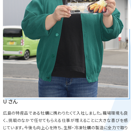
U さん
広島の特産品である牡蠣に携わりたくて入社しました。職場環境も良
く、挑戦のなかで任せてもらえる仕事が増えることに大きな喜びを感
じています。今後も向上心を持ち、生鮮・冷凍牡蠣の製造に全力で取り