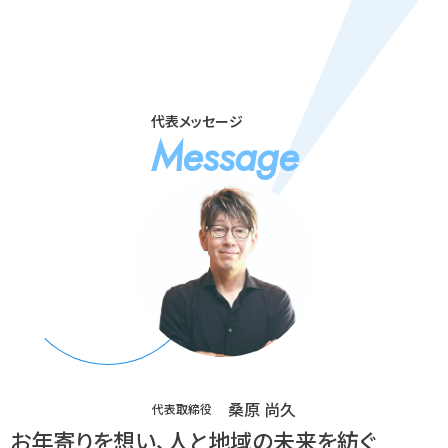
代表メッセージ
Message
桑原 尚久
代表取締役
お年寄りを想い、人と地域の未来を紡ぐ