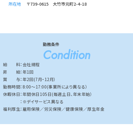
所在地
〒739-0615 大竹市元町2-4-18
勤務条件
Condition
給 料：会社規程
昇 給：年1回
賞 与：年2回(7月・12月）
勤務時間：8:00～17:00(事業所により異なる）
休暇休日：年間休日105日(毎週土日、年末年始）
：※デイサービス異なる
福利厚生：雇用保険／労災保険／健康保険／厚生年金