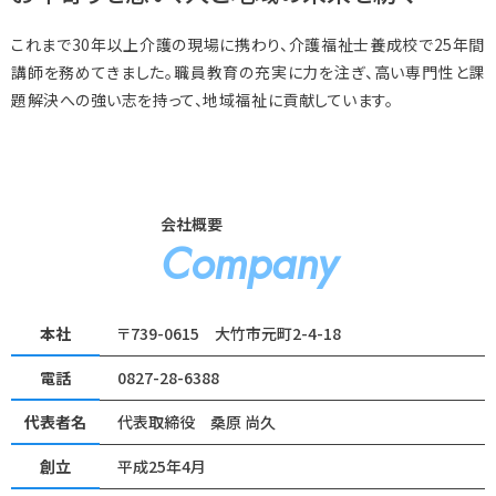
これまで30年以上介護の現場に携わり、介護福祉士養成校で25年間
講師を務めてきました。職員教育の充実に力を注ぎ、高い専門性と課
題解決への強い志を持って、地域福祉に貢献しています。
会社概要
Company
本社
〒739-0615 大竹市元町2-4-18
電話
0827-28-6388
代表者名
代表取締役 桑原 尚久
創立
平成25年4月