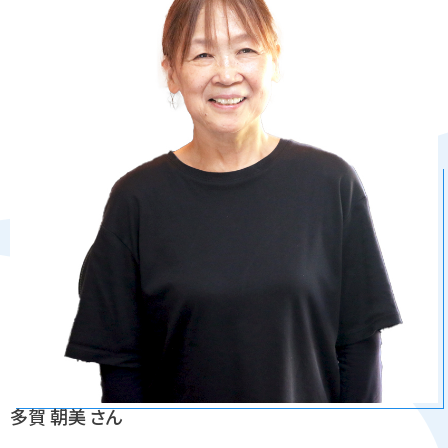
多賀 朝美 さん