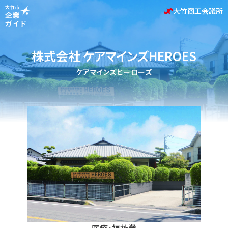
大竹商工会議所
株式会社 ケアマインズHEROES
ケアマインズヒーローズ