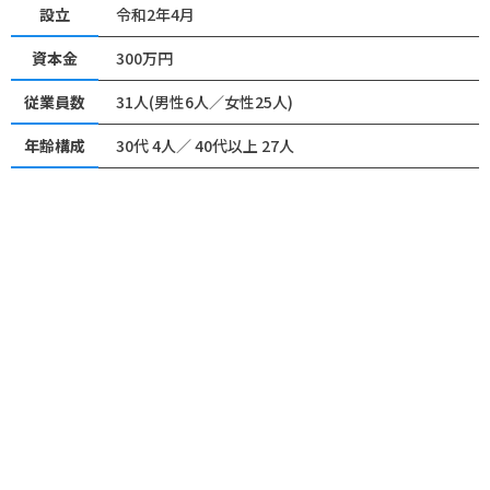
設立
令和2年4月
資本金
300万円
従業員数
31人(男性6人／女性25人)
年齢構成
30代 4人／ 40代以上 27人