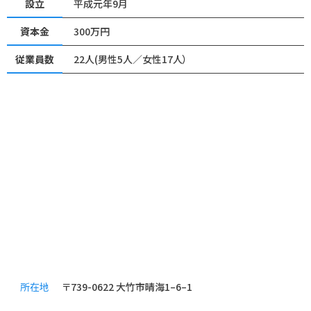
設立
平成元年9月
資本金
300万円
従業員数
22人(男性5人／女性17人）
所在地
〒739-0622 大竹市晴海1–6–1