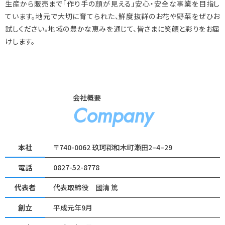
生産から販売まで「作り手の顔が見える」安心・安全な事業を目指し
ています。地元で大切に育てられた、鮮度抜群のお花や野菜をぜひお
試しください。地域の豊かな恵みを通じて、皆さまに笑顔と彩りをお届
けします。
会社概要
Company
本社
〒740-0062 玖珂郡和木町瀬田2–4–29
電話
0827-52-8778
代表者
代表取締役 國清 篤
創立
平成元年9月