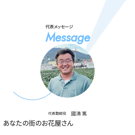
代表メッセージ
Message
國清 篤
代表取締役
あなたの街のお花屋さん