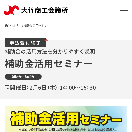
〉
セミナー
〉
補助金活用セミナー
申込受付終了
大竹商工会議所について
補助金の活用方法を分かりやすく説明
補助金活用セミナー
支援・相談
補助金・助成金
開催日：2月6日（木） 14：00～15：30
お知らせ
セミナー