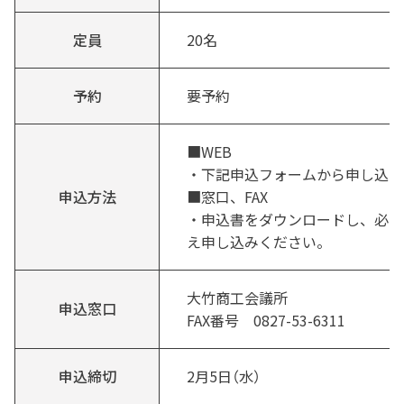
定員
20名
予約
要予約
■WEB
・下記申込フォームから申し込み
申込方法
■窓口、FAX
・申込書をダウンロードし、必要
え申し込みください。
大竹商工会議所
申込窓口
FAX番号 0827-53-6311
申込締切
2月5日（水）