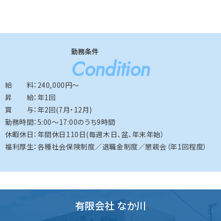
勤務条件
Condition
給 料：240,000円～
昇 給：年1回
賞 与：年2回(7月・12月)
勤務時間：5:00～17:00のうち9時間
休暇休日：年間休日110日(毎週木日、盆、年末年始）
福利厚生：各種社会保険制度／退職金制度／懇親会（年1回程度）
有限会社 なか川