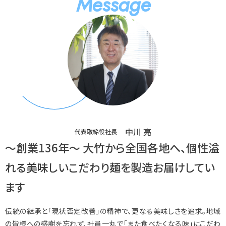
Message
中川 亮
代表取締役社長
～創業136年～ 大竹から全国各地へ、個性溢
れる美味しいこだわり麺を製造お届けしてい
ます
伝統の継承と「現状否定改善」の精神で、更なる美味しさを追求。地域
の皆様への感謝を忘れず、社員一丸で「また食べたくなる味」にこだわ