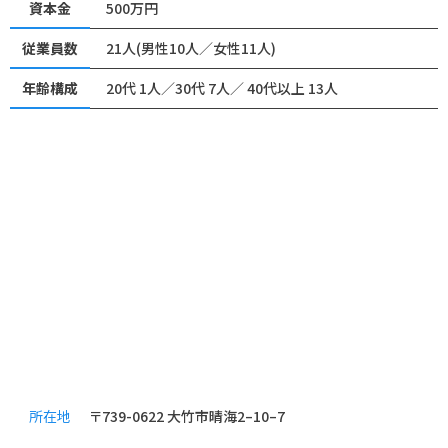
資本金
500万円
従業員数
21人(男性10人／女性11人)
年齢構成
20代 1人／30代 7人／ 40代以上 13人
所在地
〒739-0622 大竹市晴海2–10–7