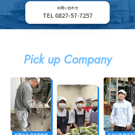
お問い合わせ
TEL 0827-57-7257
Pick up Company
作所
広合化学 株式会社